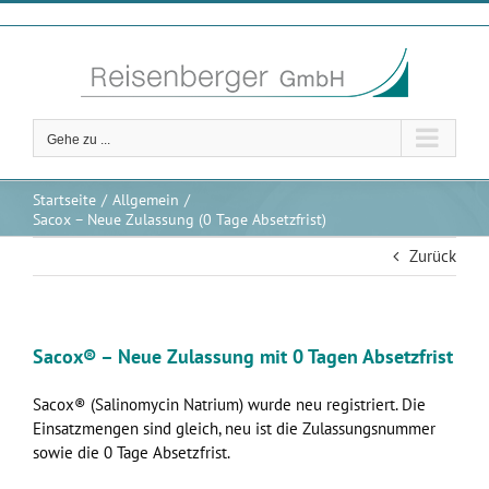
Zum
Inhalt
springen
Gehe zu ...
Startseite
Allgemein
Sacox – Neue Zulassung (0 Tage Absetzfrist)
Zurück
Sacox® – Neue Zulassung mit 0 Tagen Absetzfrist
Sacox® (Salinomycin Natrium) wurde neu registriert. Die
Einsatzmengen sind gleich, neu ist die Zulassungsnummer
sowie die 0 Tage Absetzfrist.