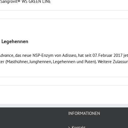
er Sangrovit® WS GREEN LINE
r Legehennen
vance, das neue NSP-Enzym von Adisseo, hat seit 07. Februar 2017 je
tter (Masthühner, Junghennen, Legehennen und Puten). Weitere Zulassu
INFORMATIONEN
Kontakt