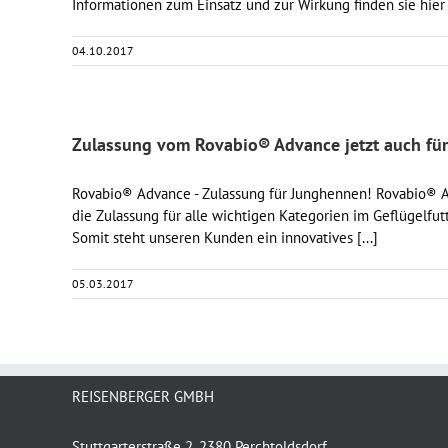
Informationen zum Einsatz und zur Wirkung finden sie hi
04.10.2017
Zulassung vom Rovabio® Advance jetzt auch fü
Rovabio® Advance - Zulassung für Junghennen! Rovabio® Ad
die Zulassung für alle wichtigen Kategorien im Geflügelfu
Somit steht unseren Kunden ein innovatives [...]
05.03.2017
REISENBERGER GMBH
Stuttgarterstraße 2, 2380 Perchtoldsdorf