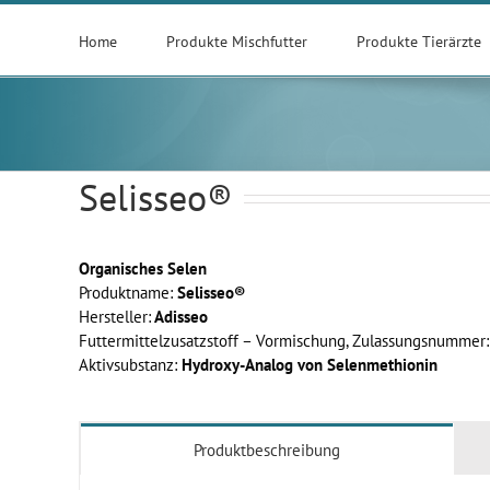
Zum
Inhalt
Home
Produkte Mischfutter
Produkte Tierärzte
springen
Selisseo®
Organisches Selen
Produktname:
Selisseo®
Hersteller:
Adisseo
Futtermittelzusatzstoff – Vormischung, Zulassungsnummer
Aktivsubstanz:
Hydroxy-Analog von Selenmethionin
Produktbeschreibung