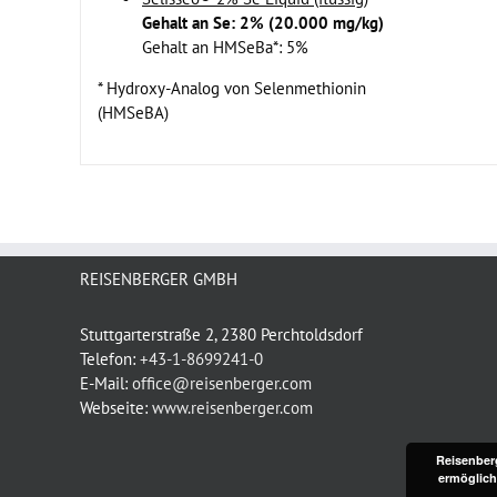
Gehalt an Se: 2% (20.000 mg/kg)
Gehalt an HMSeBa*: 5%
* Hydroxy-Analog von Selenmethionin
(HMSeBA)
REISENBERGER GMBH
Stuttgarterstraße 2, 2380 Perchtoldsdorf
Telefon:
+43-1-8699241-0
E-Mail:
office@reisenberger.com
Webseite:
www.reisenberger.com
Reisenber
ermöglich