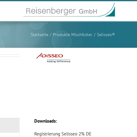
Startseite
Produkte Mischfutter
Selisseo®
Downloads:
Registrierung Selisseo 2% DE