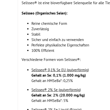
Selisseo® ist eine bioverfügbare Selenquelle für alle Ti
Selisseo (Organisches Selen):
Reine chemische Form
Zuverlässig
Stabil
Sicher und einfach zu verwenden
Perfekte physikalische Eigenschaften
100% Effizient
Verschiedene Formen vom Selisseo®:
Selisseo® 0,1% Se EU (pulverförmig)
Gehalt an Se: 0,1% (1.000 mg/kg)
Gehalt an HMSeBa*: 0,25%
Selisseo® 2% Se (pulverförmig)
Gehalt an Se: 2% (20.000 mg/kg)
Gehalt an HMSeBa*: 5%
Selisseo® 2% Se Liquid (flüssig)